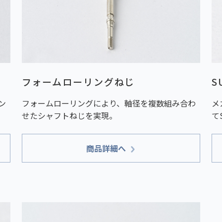
フォームローリングねじ
S
ン
フォームローリングにより、軸径を複数組み合わ
メ
せたシャフトねじを実現。
て
商品詳細へ