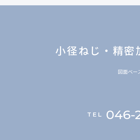
小径ねじ・精密
図面ベー
046-2
TEL