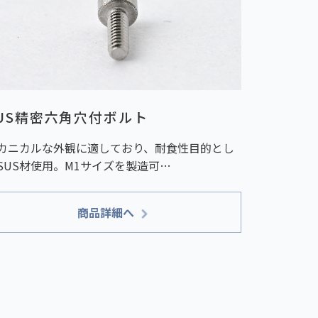
US精密六角穴付ボルト
カニカルな外観に適しており、耐食性目的とし
SUS材使用。M1サイズを製造可…
商品詳細へ