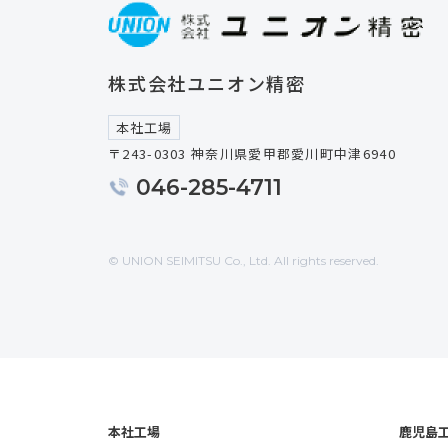
株式会社ユニオン精密
本社工場
〒243-0303 神奈川県愛甲郡愛川町中津6940
046-285-4711
© UNION SEIMITSU Co., Ltd. All rights reserved.
本社工場
鹿児島