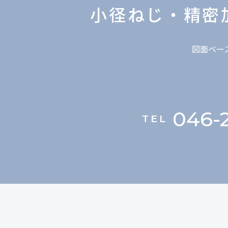
小径ねじ・精密
図面ベー
046-2
TEL