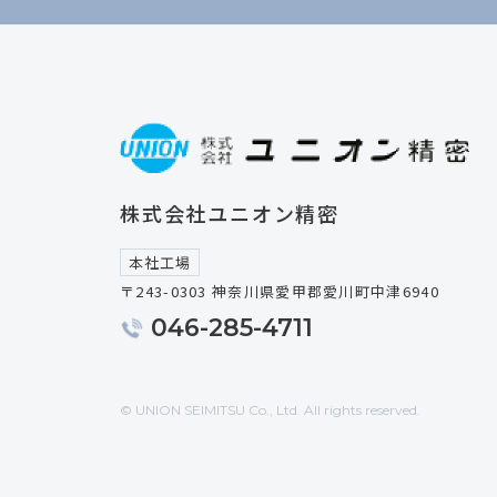
株式会社ユニオン精密
本社工場
〒243-0303 神奈川県愛甲郡愛川町中津6940
046-285-4711
© UNION SEIMITSU Co., Ltd. All rights reserved.