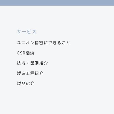
サービス
ユニオン精密にできること
CSR活動
技術・設備紹介
製造工程紹介
製品紹介