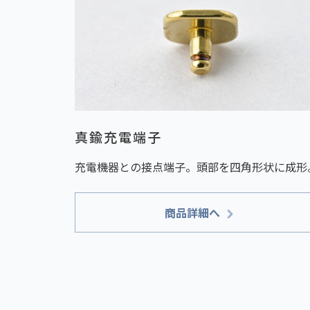
真鍮充電端子
充電機器との接点端子。頭部を四角形状に成形
商品詳細へ