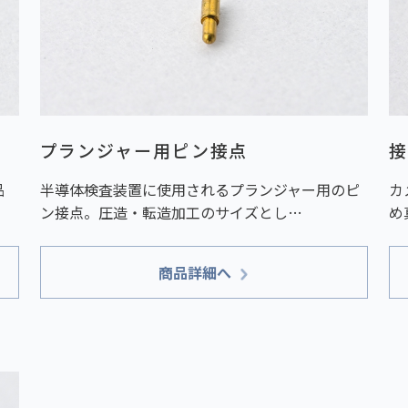
プランジャー用ピン接点
接
品
半導体検査装置に使用されるプランジャー用のピ
カ
ン接点。圧造・転造加工のサイズとし…
め
商品詳細へ