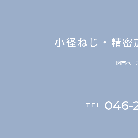
小径ねじ・精密
図面ベー
046-2
TEL