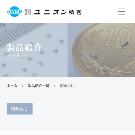
製品紹介
product
ホーム
製品紹介一覧
絶縁ねじ
特殊ねじ